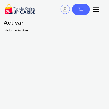
Tienda Online - UP CARIBE
¡Descubre y Avanza! Cursos, Libros y Certificaciones para educadores.
Activar
Inicio
»
Activar