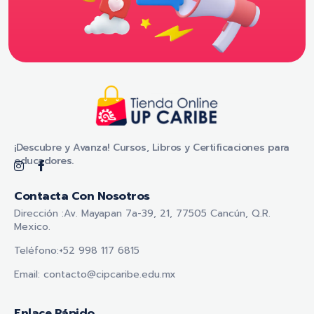
Tienda Online - UP CARIBE
¡Descubre y Avanza! Cursos, Libros y Certificaciones para educadores.
¡Descubre y Avanza! Cursos, Libros y Certificaciones para
educadores.
Contacta Con Nosotros
Dirección :Av. Mayapan 7a-39, 21, 77505 Cancún, Q.R.
Mexico.
Teléfono:+52 998 117 6815
Email: contacto@cipcaribe.edu.mx
Enlace Rápido