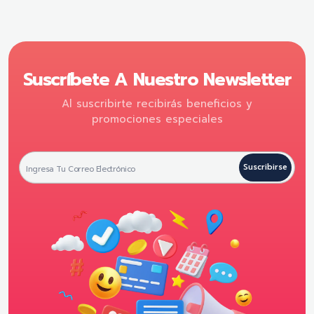
Suscríbete A Nuestro Newsletter
Al suscribirte recibirás beneficios y
promociones especiales