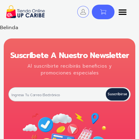
Tienda Online - UP CARIBE
¡Descubre y Avanza! Cursos, Libros y Certificaciones para educadores.
Belinda
Suscríbete A Nuestro Newsletter
Al suscribirte recibirás beneficios y
promociones especiales