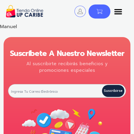
Tienda Online - UP CARIBE
¡Descubre y Avanza! Cursos, Libros y Certificaciones para educadores.
Manuel
Suscríbete A Nuestro Newsletter
Al suscribirte recibirás beneficios y
promociones especiales