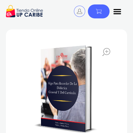
Tienda Online - UP CARIBE
¡Descubre y Avanza! Cursos, Libros y Certificaciones para educadores.
open