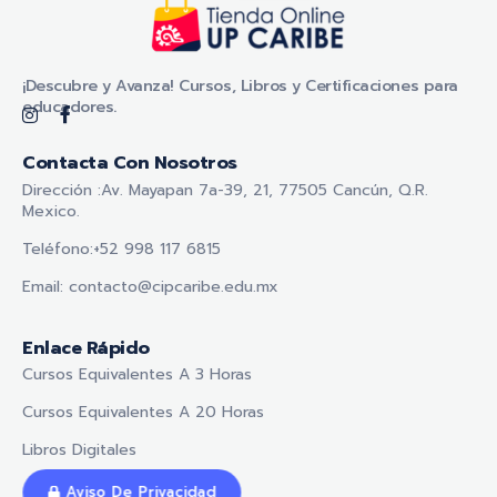
Tienda Online - UP CARIBE
¡Descubre y Avanza! Cursos, Libros y Certificaciones para educadores.
¡Descubre y Avanza! Cursos, Libros y Certificaciones para
educadores.
Contacta Con Nosotros
Dirección :Av. Mayapan 7a-39, 21, 77505 Cancún, Q.R.
Mexico.
Teléfono:+52 998 117 6815
Email: contacto@cipcaribe.edu.mx
Enlace Rápido
Cursos Equivalentes A 3 Horas
Cursos Equivalentes A 20 Horas
Libros Digitales
Aviso De Privacidad