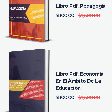
Libro Pdf. Pedagogía
$
800.00
$
1,500.00
Libro Pdf. Economía
En El Ámbito De La
Educación
$
800.00
$
1,500.00