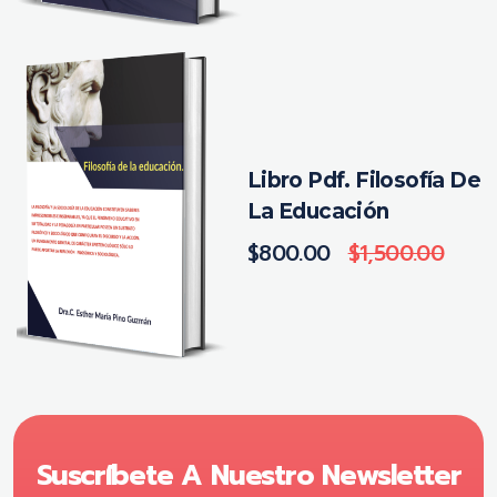
Libro Pdf. Filosofía De
La Educación
$
800.00
$
1,500.00
Suscríbete A Nuestro Newsletter