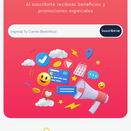
Al suscribirte recibirás beneficios y
promociones especiales