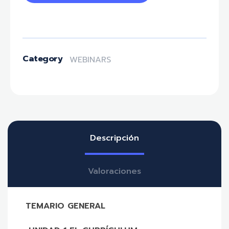
Category
WEBINARS
Descripción
Valoraciones
TEMARIO GENERAL