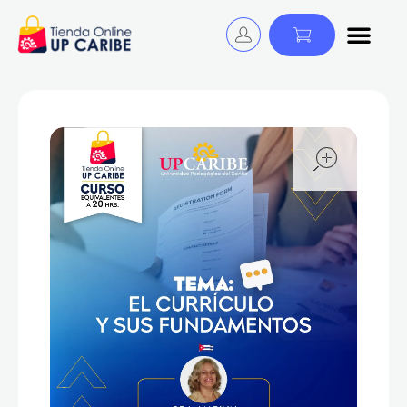
Tienda Online - UP CARIBE
¡Descubre y Avanza! Cursos, Libros y Certificaciones para educadores.
open