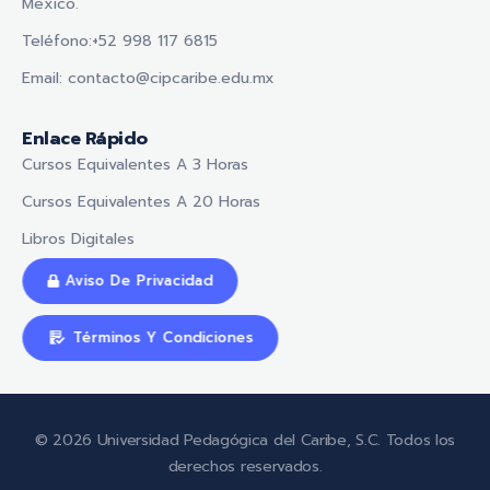
Mexico.
Teléfono:+52 998 117 6815
Email: contacto@cipcaribe.edu.mx
Enlace Rápido
Cursos Equivalentes A 3 Horas
Cursos Equivalentes A 20 Horas
Libros Digitales
Aviso De Privacidad
Términos Y Condiciones
© 2026 Universidad Pedagógica del Caribe, S.C. Todos los
derechos reservados.