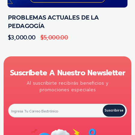
PROBLEMAS ACTUALES DE LA
PEDAGOGÍA
$
3,000.00
$
5,000.00
Suscríbete A Nuestro Newsletter
Al suscribirte recibirás beneficios y
promociones especiales