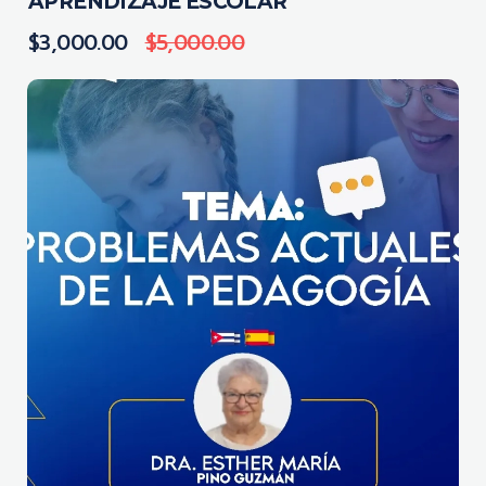
APRENDIZAJE ESCOLAR
$
3,000.00
$
5,000.00