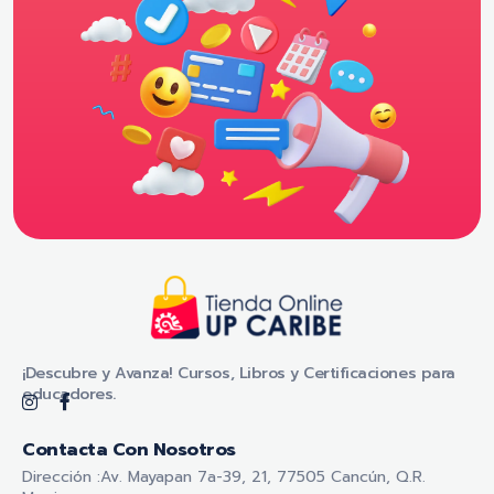
Tienda Online - UP CARIBE
¡Descubre y Avanza! Cursos, Libros y Certificaciones para educadores.
¡Descubre y Avanza! Cursos, Libros y Certificaciones para
educadores.
Contacta Con Nosotros
Dirección :Av. Mayapan 7a-39, 21, 77505 Cancún, Q.R.